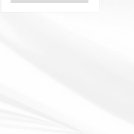
テ
ゴ
リ
ー