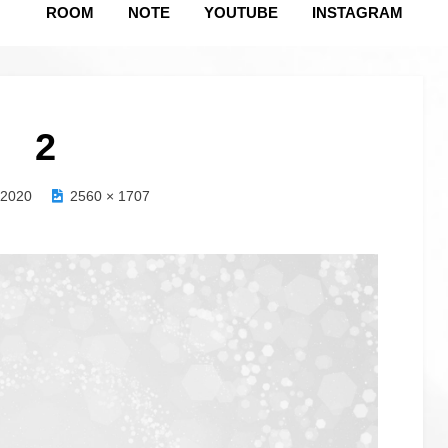
ROOM
NOTE
YOUTUBE
INSTAGRAM
2
/2020
2560 × 1707