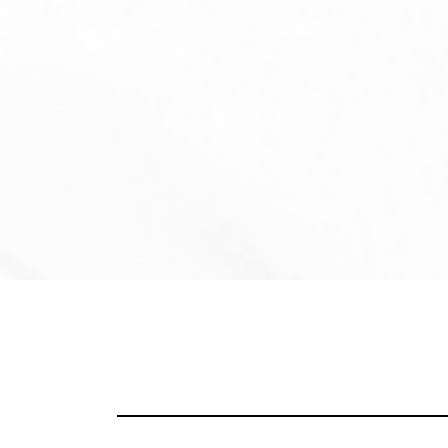
コ
ン
テ
ン
ツ