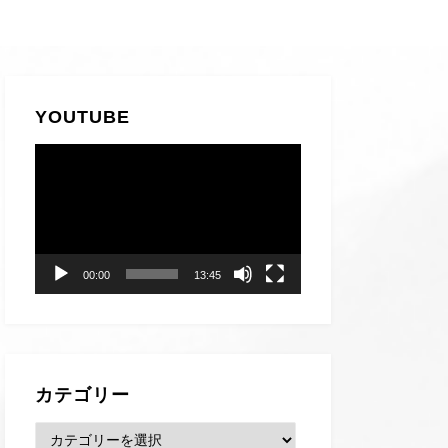
YOUTUBE
動
画
プ
レ
ー
00:00
13:45
ヤ
ー
カテゴリー
カ