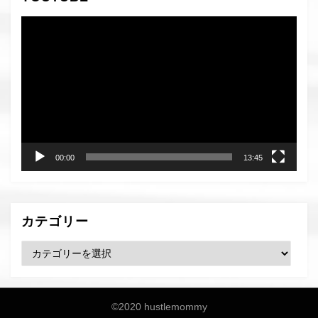
動
画
プ
レ
ー
ヤ
ー
00:00
13:45
カテゴリー
カ
テ
ゴ
リ
©2020 hustlemommy
ー