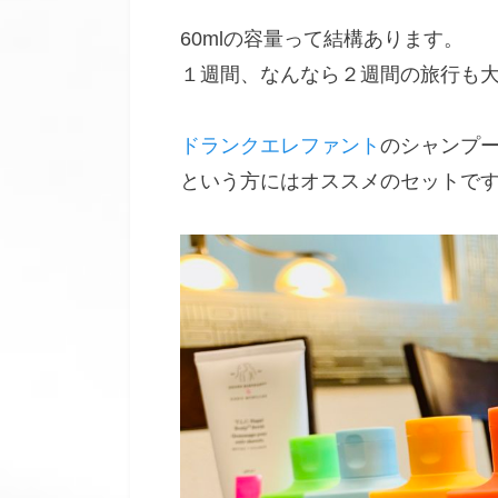
60mlの容量って結構あります。
１週間、なんなら２週間の旅行も
ドランクエレファント
のシャンプ
という方にはオススメのセットで