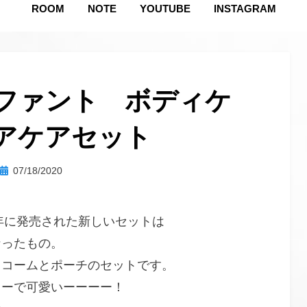
ROOM
NOTE
YOUTUBE
INSTAGRAM
ファント ボディケ
アケアセット
投
投稿者
07/18/2020
hustlemommy
稿
日:
0年に発売された新しいセットは
なったもの。
、コームとポーチのセットです。
ラーで可愛いーーーー！