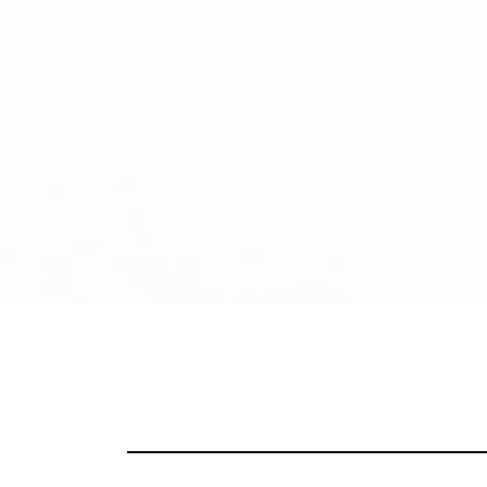
コ
ン
テ
ン
ツ