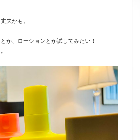
大丈夫かも。
ーとか、ローションとか試してみたい！
す。