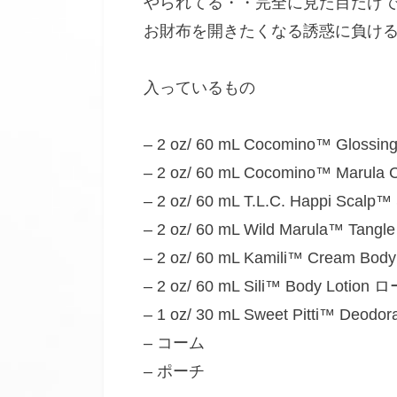
やられてる・・完全に見た目だけ
お財布を開きたくなる誘惑に負け
入っているもの
– 2 oz/ 60 mL Cocomino™ Glos
– 2 oz/ 60 mL Cocomino™ Ma
– 2 oz/ 60 mL T.L.C. Happi Sca
– 2 oz/ 60 mL Wild Marula™ Ta
– 2 oz/ 60 mL Kamili™ Cream
– 2 oz/ 60 mL Sili™ Body Lotio
– 1 oz/ 30 mL Sweet Pitti™
– コーム
– ポーチ