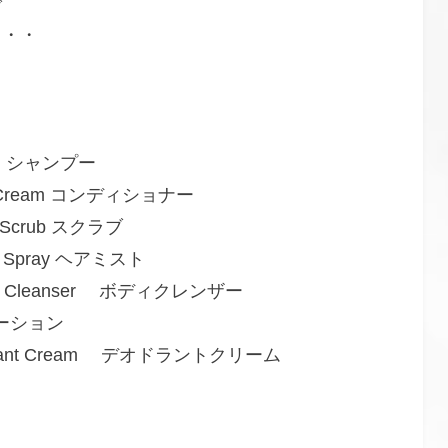
で
る・・
sing シャンプー
rula Cream コンディショナー
lp™ Scrub スクラブ
ngle Spray ヘアミスト
 Body Cleanser ボディクレンザー
n ローション
 Deodorant Cream デオドラントクリーム