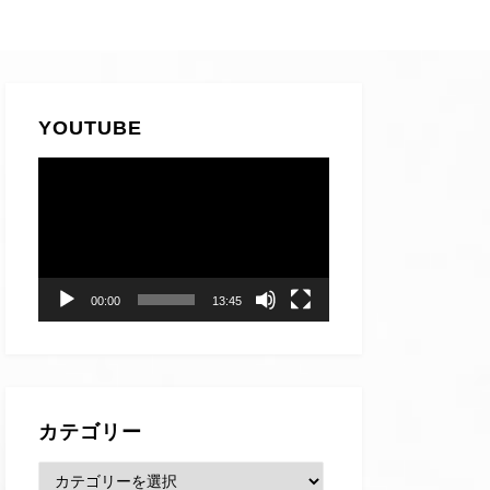
YOUTUBE
動
画
プ
レ
ー
00:00
13:45
ヤ
ー
カテゴリー
カ