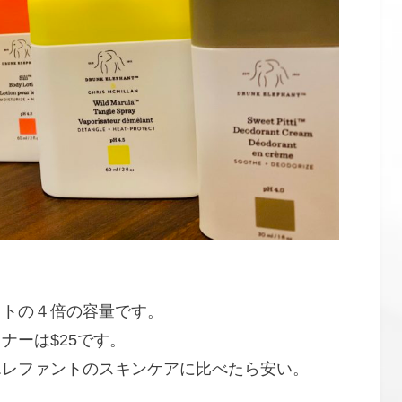
セットの４倍の容量です。
ナーは$25です。
エレファントのスキンケアに比べたら安い。