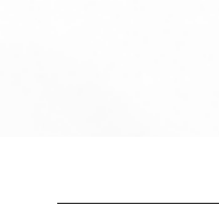
コ
ン
テ
ン
ツ