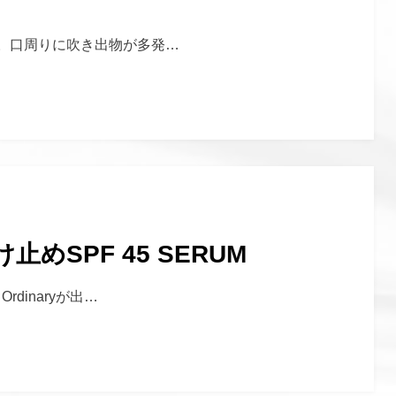
。口周りに吹き出物が多発…
け止めSPF 45 SERUM
dinaryが出…