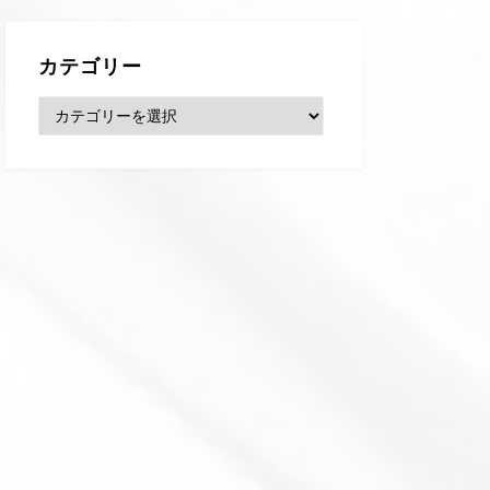
カテゴリー
カ
テ
ゴ
リ
ー