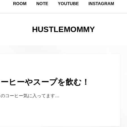
ROOM
NOTE
YOUTUBE
INSTAGRAM
投稿者
:
HUSTLEMOMMY
コーヒーやスープを飲む！
このコーヒー気に入ってます…