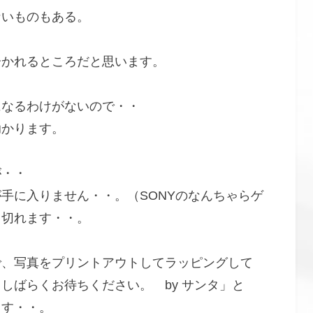
ないものもある。
分かれるところだと思います。
になるわけがないので・・
助かります。
が・・
手に入りません・・。（SONYのなんちゃらゲ
り切れます・・。
で、写真をプリントアウトしてラッピングして
しばらくお待ちください。 by サンタ」と
ます・・。