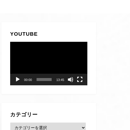
YOUTUBE
動
画
プ
レ
ー
00:00
13:45
ヤ
ー
カテゴリー
カ