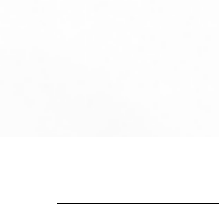
コ
ン
テ
ン
ツ