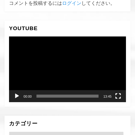
コメントを投稿するには
ログイン
してください。
YOUTUBE
動
画
プ
レ
ー
ヤ
ー
00:00
13:45
カテゴリー
カ