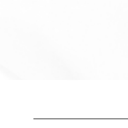
コ
ン
テ
ン
ツ