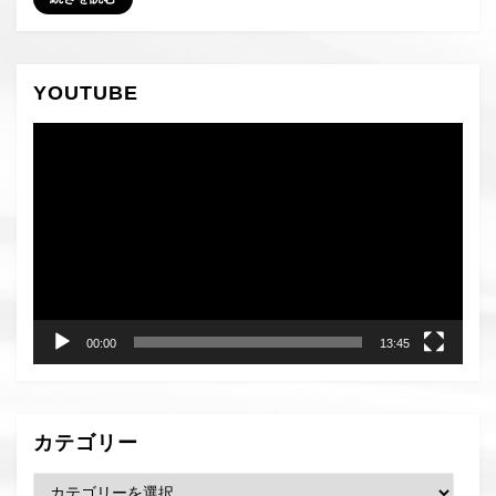
YOUTUBE
動
画
プ
レ
ー
ヤ
ー
00:00
13:45
カテゴリー
カ