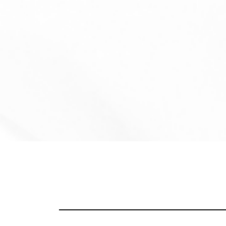
コ
ン
テ
ン
ツ