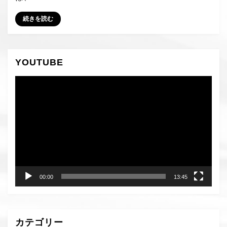
続きを読む
YOUTUBE
動
画
プ
レ
ー
ヤ
ー
00:00
13:45
カテゴリー